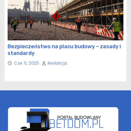
Bezpieczeństwo na placu budowy – zasady i
standardy
Cze 11, 2025
Redakcja