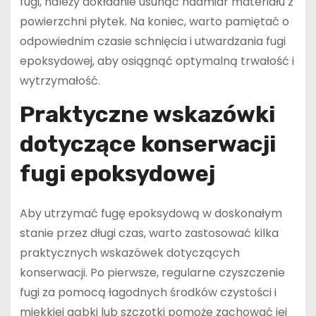
fugi, należy dokładnie usunąć nadmiar materiału z
powierzchni płytek. Na koniec, warto pamiętać o
odpowiednim czasie schnięcia i utwardzania fugi
epoksydowej, aby osiągnąć optymalną trwałość i
wytrzymałość.
Praktyczne wskazówki
dotyczące konserwacji
fugi epoksydowej
Aby utrzymać fugę epoksydową w doskonałym
stanie przez długi czas, warto zastosować kilka
praktycznych wskazówek dotyczących
konserwacji. Po pierwsze, regularne czyszczenie
fugi za pomocą łagodnych środków czystości i
miękkiej gąbki lub szczotki pomoże zachować jej