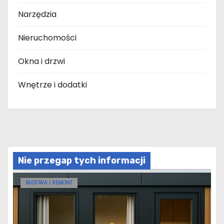
Narzędzia
Nieruchomości
Okna i drzwi
Wnętrze i dodatki
Nie przegap tych informacji
BUDOWA I REMONT