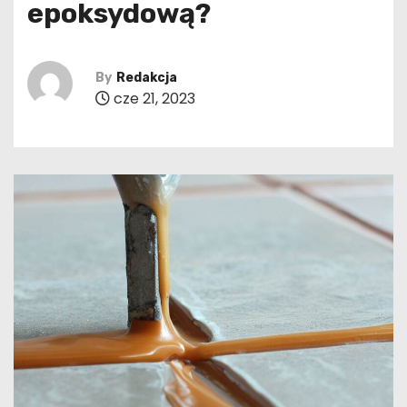
epoksydową?
By
Redakcja
cze 21, 2023