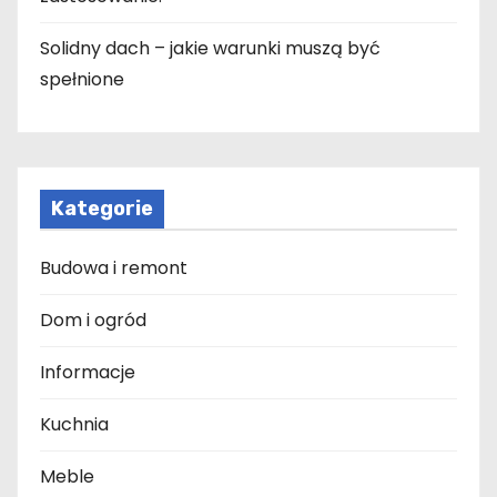
Solidny dach – jakie warunki muszą być
spełnione
Kategorie
Budowa i remont
Dom i ogród
Informacje
Kuchnia
Meble