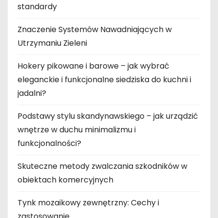
standardy
Znaczenie Systemów Nawadniających w
Utrzymaniu Zieleni
Hokery pikowane i barowe – jak wybrać
eleganckie i funkcjonalne siedziska do kuchni i
jadalni?
Podstawy stylu skandynawskiego – jak urządzić
wnętrze w duchu minimalizmu i
funkcjonalności?
Skuteczne metody zwalczania szkodników w
obiektach komercyjnych
Tynk mozaikowy zewnętrzny: Cechy i
zastosowanie.