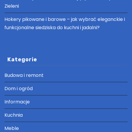
Zieleni
Hokery pikowane i barowe – jak wybrać eleganckie i
funkcjonalne siedziska do kuchni i jadalni?
Kategorie
Budowa i remont
Dom i ogród
Informacje
Kuchnia
Meble