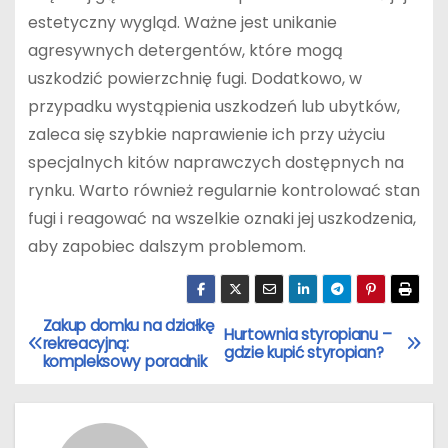
estetyczny wygląd. Ważne jest unikanie
agresywnych detergentów, które mogą
uszkodzić powierzchnię fugi. Dodatkowo, w
przypadku wystąpienia uszkodzeń lub ubytków,
zaleca się szybkie naprawienie ich przy użyciu
specjalnych kitów naprawczych dostępnych na
rynku. Warto również regularnie kontrolować stan
fugi i reagować na wszelkie oznaki jej uszkodzenia,
aby zapobiec dalszym problemom.
Zakup domku na działkę
N
Hurtownia styropianu –
rekreacyjną:
gdzie kupić styropian?
kompleksowy poradnik
a
w