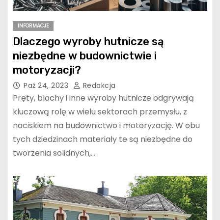
INFORMACJE
Dlaczego wyroby hutnicze są
niezbędne w budownictwie i
motoryzacji?
Paź 24, 2023
Redakcja
Pręty, blachy i inne wyroby hutnicze odgrywają
kluczową rolę w wielu sektorach przemysłu, z
naciskiem na budownictwo i motoryzację. W obu
tych dziedzinach materiały te są niezbędne do
tworzenia solidnych,…