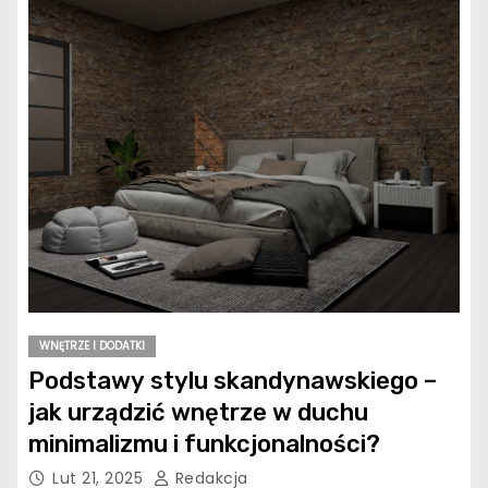
WNĘTRZE I DODATKI
Podstawy stylu skandynawskiego –
jak urządzić wnętrze w duchu
minimalizmu i funkcjonalności?
Lut 21, 2025
Redakcja