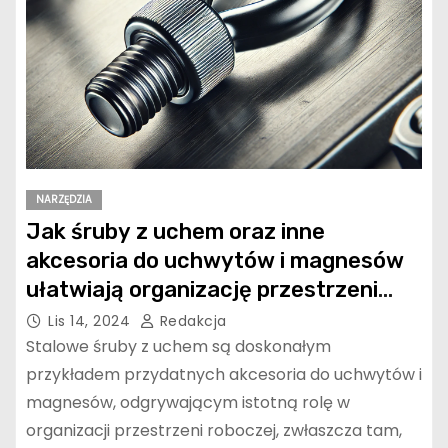
NARZĘDZIA
Jak śruby z uchem oraz inne
akcesoria do uchwytów i magnesów
ułatwiają organizację przestrzeni
roboczej?
Lis 14, 2024
Redakcja
Stalowe śruby z uchem są doskonałym
przykładem przydatnych akcesoria do uchwytów i
magnesów, odgrywającym istotną rolę w
organizacji przestrzeni roboczej, zwłaszcza tam,