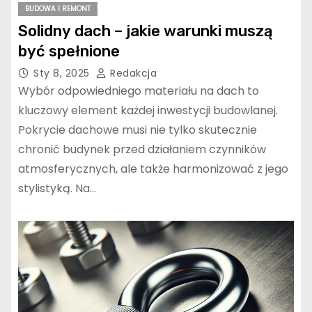
BUDOWA I REMONT
Solidny dach – jakie warunki muszą
być spełnione
Sty 8, 2025
Redakcja
Wybór odpowiedniego materiału na dach to
kluczowy element każdej inwestycji budowlanej.
Pokrycie dachowe musi nie tylko skutecznie
chronić budynek przed działaniem czynników
atmosferycznych, ale także harmonizować z jego
stylistyką. Na…