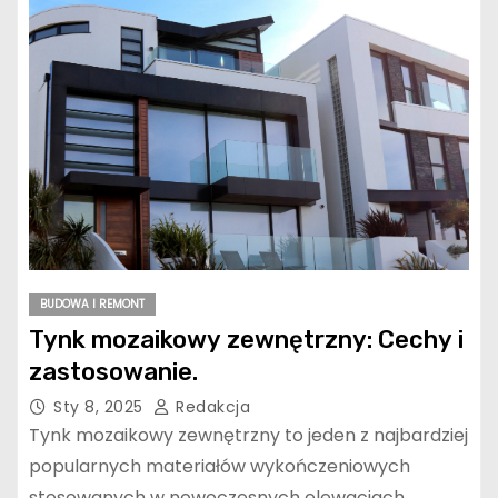
BUDOWA I REMONT
Tynk mozaikowy zewnętrzny: Cechy i
zastosowanie.
Sty 8, 2025
Redakcja
Tynk mozaikowy zewnętrzny to jeden z najbardziej
popularnych materiałów wykończeniowych
stosowanych w nowoczesnych elewacjach