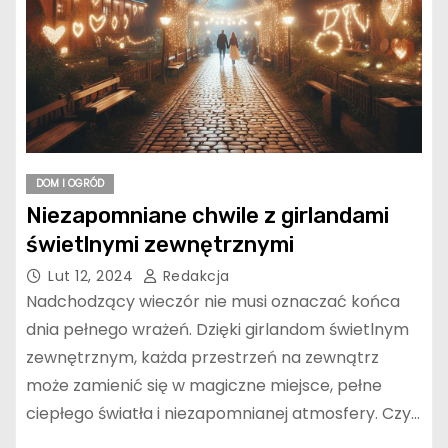
DOM I OGRÓD
Niezapomniane chwile z girlandami
świetlnymi zewnętrznymi
Lut 12, 2024
Redakcja
Nadchodzący wieczór nie musi oznaczać końca
dnia pełnego wrażeń. Dzięki girlandom świetlnym
zewnętrznym, każda przestrzeń na zewnątrz
może zamienić się w magiczne miejsce, pełne
ciepłego światła i niezapomnianej atmosfery. Czy…