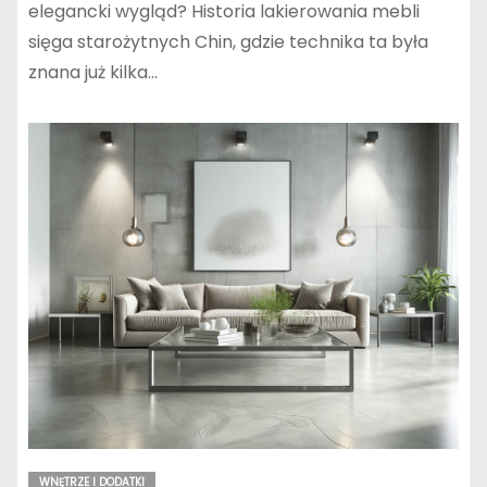
elegancki wygląd? Historia lakierowania mebli
sięga starożytnych Chin, gdzie technika ta była
znana już kilka…
WNĘTRZE I DODATKI