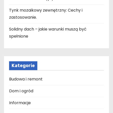
Tynk mozaikowy zewnętrzny: Cechy i
zastosowanie.
Solidny dach – jakie warunki muszą być
spełnione
Kategorie
Budowa i remont
Dom i ogród
Informacje