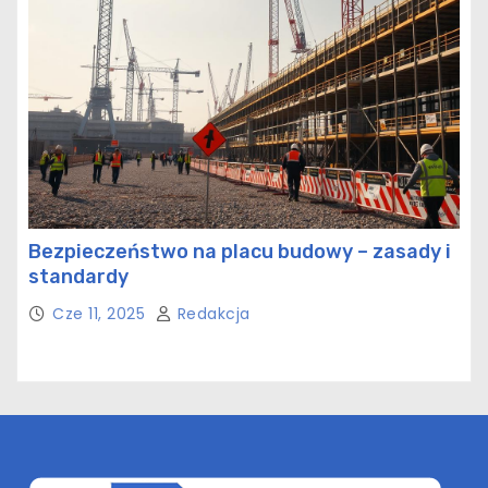
Bezpieczeństwo na placu budowy – zasady i
standardy
Cze 11, 2025
Redakcja