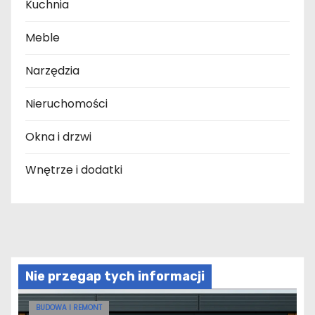
Kuchnia
Meble
Narzędzia
Nieruchomości
Okna i drzwi
Wnętrze i dodatki
Nie przegap tych informacji
BUDOWA I REMONT