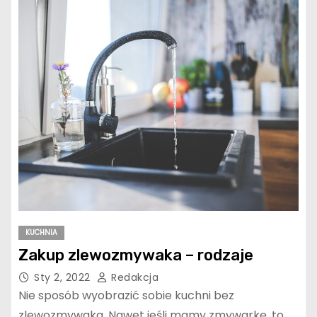
KUCHNIA
Zakup zlewozmywaka – rodzaje
Sty 2, 2022
Redakcja
Nie sposób wyobrazić sobie kuchni bez
zlewozmywaka. Nawet jeśli mamy zmywarkę, to