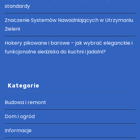
standardy
Znaczenie Systemów Nawadniających w Utrzymaniu
Zieleni
Hokery pikowane i barowe – jak wybrać eleganckie i
funkcjonalne siedziska do kuchni i jadalni?
Kategorie
Budowa i remont
Dom i ogród
Informacje