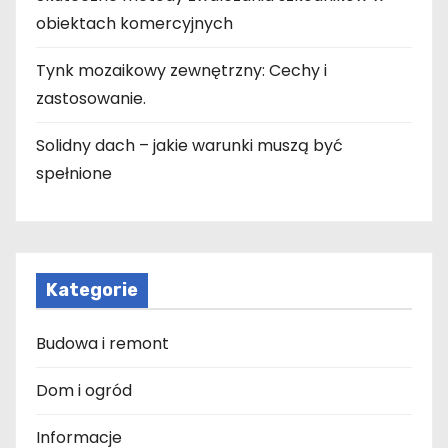
obiektach komercyjnych
Tynk mozaikowy zewnętrzny: Cechy i
zastosowanie.
Solidny dach – jakie warunki muszą być
spełnione
Kategorie
Budowa i remont
Dom i ogród
Informacje