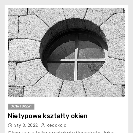
OKNA I DRZWI
Nietypowe kształty okien
Sty 3, 2022
Redakcja
Okna to nie tylko prostokąty i kwadraty. Jakie