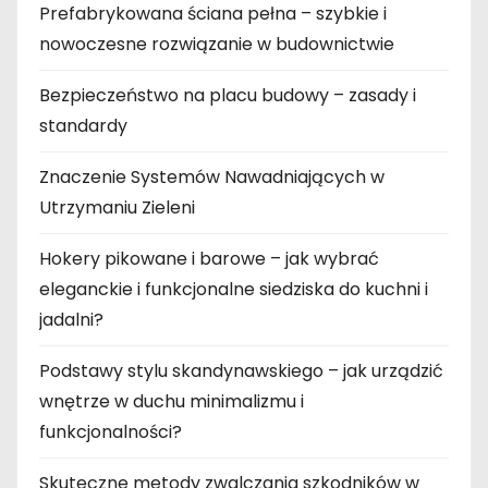
Prefabrykowana ściana pełna – szybkie i
nowoczesne rozwiązanie w budownictwie
Bezpieczeństwo na placu budowy – zasady i
standardy
Znaczenie Systemów Nawadniających w
Utrzymaniu Zieleni
Hokery pikowane i barowe – jak wybrać
eleganckie i funkcjonalne siedziska do kuchni i
jadalni?
Podstawy stylu skandynawskiego – jak urządzić
wnętrze w duchu minimalizmu i
funkcjonalności?
Skuteczne metody zwalczania szkodników w