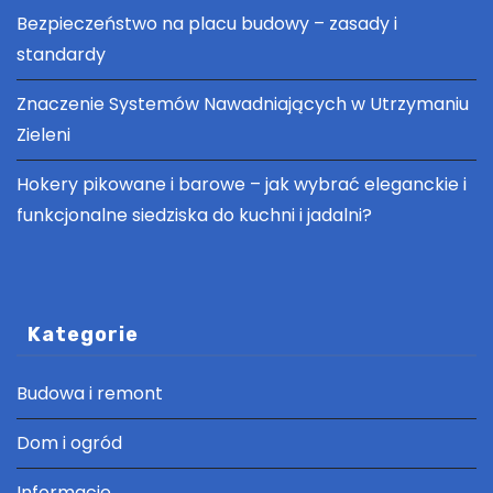
Bezpieczeństwo na placu budowy – zasady i
standardy
Znaczenie Systemów Nawadniających w Utrzymaniu
Zieleni
Hokery pikowane i barowe – jak wybrać eleganckie i
funkcjonalne siedziska do kuchni i jadalni?
Kategorie
Budowa i remont
Dom i ogród
Informacje