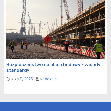
Bezpieczeństwo na placu budowy – zasady i
standardy
Cze 11, 2025
Redakcja