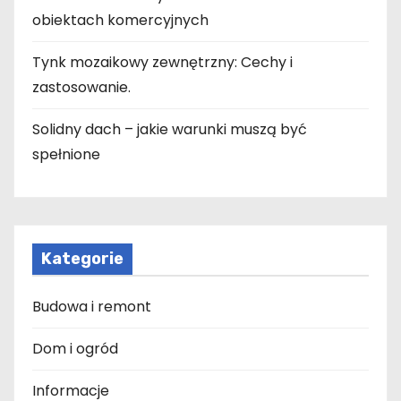
obiektach komercyjnych
Tynk mozaikowy zewnętrzny: Cechy i
zastosowanie.
Solidny dach – jakie warunki muszą być
spełnione
Kategorie
Budowa i remont
Dom i ogród
Informacje