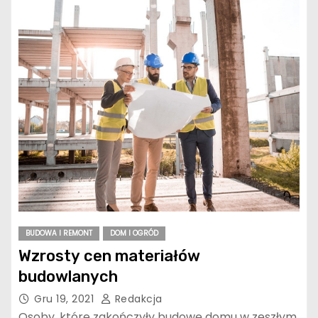
BUDOWA I REMONT
DOM I OGRÓD
Wzrosty cen materiałów
budowlanych
Gru 19, 2021
Redakcja
Osoby, które zakończyły budowę domu w zeszłym