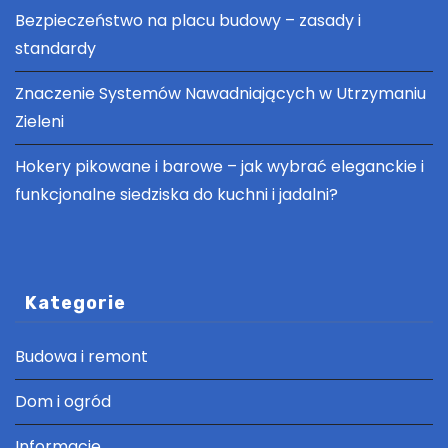
Bezpieczeństwo na placu budowy – zasady i
standardy
Znaczenie Systemów Nawadniających w Utrzymaniu
Zieleni
Hokery pikowane i barowe – jak wybrać eleganckie i
funkcjonalne siedziska do kuchni i jadalni?
Kategorie
Budowa i remont
Dom i ogród
Informacje