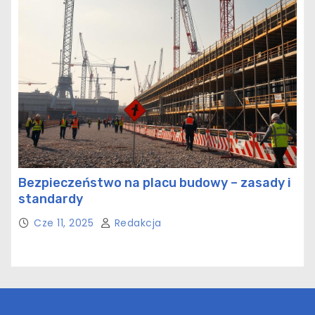
Bezpieczeństwo na placu budowy – zasady i
standardy
Cze 11, 2025
Redakcja