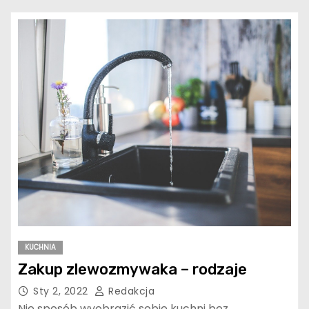
KUCHNIA
Zakup zlewozmywaka – rodzaje
Sty 2, 2022
Redakcja
Nie sposób wyobrazić sobie kuchni bez