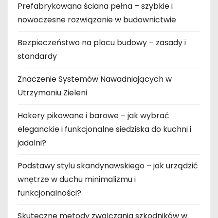
Prefabrykowana ściana pełna – szybkie i
nowoczesne rozwiązanie w budownictwie
Bezpieczeństwo na placu budowy – zasady i
standardy
Znaczenie Systemów Nawadniających w
Utrzymaniu Zieleni
Hokery pikowane i barowe – jak wybrać
eleganckie i funkcjonalne siedziska do kuchni i
jadalni?
Podstawy stylu skandynawskiego – jak urządzić
wnętrze w duchu minimalizmu i
funkcjonalności?
Skuteczne metody zwalczania szkodników w