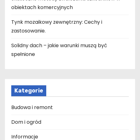
obiektach komercyjnych
Tynk mozaikowy zewnętrzny: Cechy i
zastosowanie.
Solidny dach – jakie warunki muszą być
spełnione
Kategorie
Budowa i remont
Dom i ogród
Informacje