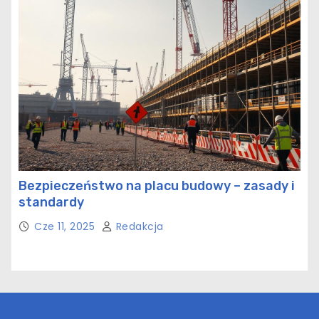
Bezpieczeństwo na placu budowy – zasady i
standardy
Cze 11, 2025
Redakcja