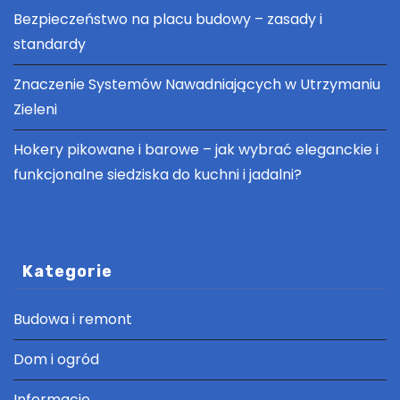
Bezpieczeństwo na placu budowy – zasady i
standardy
Znaczenie Systemów Nawadniających w Utrzymaniu
Zieleni
Hokery pikowane i barowe – jak wybrać eleganckie i
funkcjonalne siedziska do kuchni i jadalni?
Kategorie
Budowa i remont
Dom i ogród
Informacje