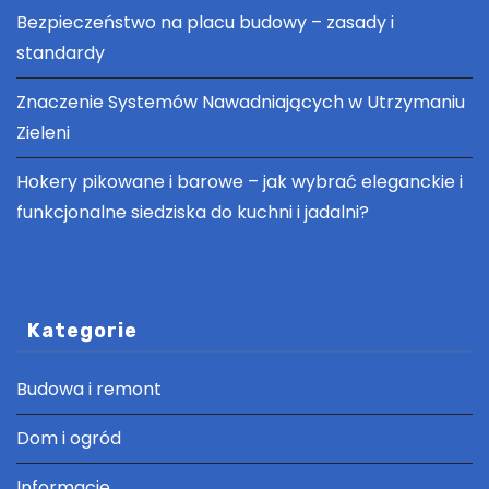
Bezpieczeństwo na placu budowy – zasady i
standardy
Znaczenie Systemów Nawadniających w Utrzymaniu
Zieleni
Hokery pikowane i barowe – jak wybrać eleganckie i
funkcjonalne siedziska do kuchni i jadalni?
Kategorie
Budowa i remont
Dom i ogród
Informacje