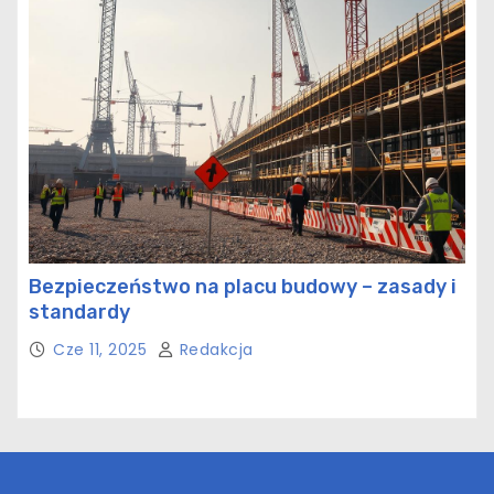
Bezpieczeństwo na placu budowy – zasady i
standardy
Cze 11, 2025
Redakcja