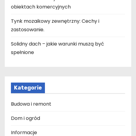
obiektach komercyjnych
Tynk mozaikowy zewnętrzny: Cechy i
zastosowanie.
Solidny dach – jakie warunki muszą być
spełnione
Kategorie
Budowa i remont
Dom i ogród
Informacje