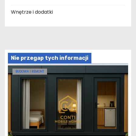
Wnętrze i dodatki
Nie przegap tych informacji
BUDOWA I REMONT