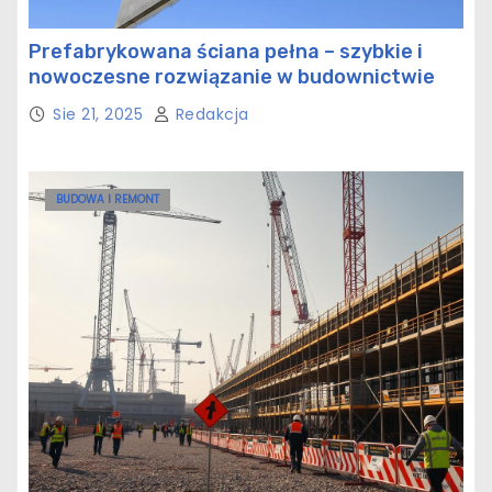
Prefabrykowana ściana pełna – szybkie i
nowoczesne rozwiązanie w budownictwie
Sie 21, 2025
Redakcja
BUDOWA I REMONT