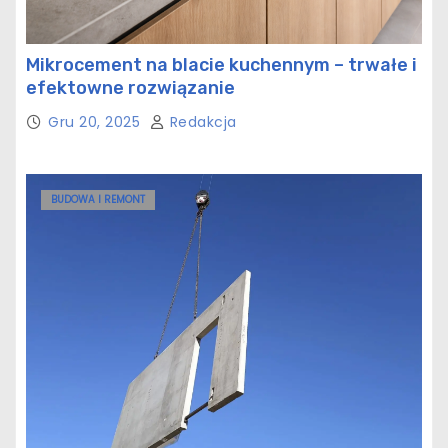
Mikrocement na blacie kuchennym – trwałe i
efektowne rozwiązanie
Gru 20, 2025
Redakcja
BUDOWA I REMONT