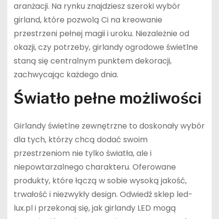
aranżacji. Na rynku znajdziesz szeroki wybór
girland, które pozwolą Ci na kreowanie
przestrzeni pełnej magii i uroku. Niezależnie od
okazji, czy potrzeby, girlandy ogrodowe świetlne
staną się centralnym punktem dekoracji,
zachwycając każdego dnia.
Światło pełne możliwości
Girlandy świetlne zewnętrzne to doskonały wybór
dla tych, którzy chcą dodać swoim
przestrzeniom nie tylko światła, ale i
niepowtarzalnego charakteru. Oferowane
produkty, które łączą w sobie wysoką jakość,
trwałość i niezwykły design. Odwiedź sklep led-
lux.pl i przekonaj się, jak girlandy LED mogą