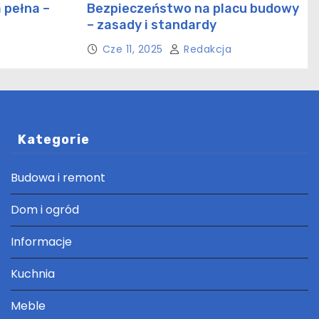
 pełna –
Bezpieczeństwo na placu budowy
– zasady i standardy
ctwie
Cze 11, 2025
Redakcja
Kategorie
Budowa i remont
Dom i ogród
Informacje
Kuchnia
Meble