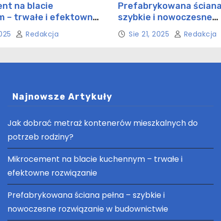
nt na blacie
Prefabrykowana ściana
 – trwałe i efektowne
szybkie i nowoczesne
ie
rozwiązanie w budowni
2025
Redakcja
Sie 21, 2025
Redakcja
Najnowsze Artykuły
Jak dobrać metraż kontenerów mieszkalnych do
potrzeb rodziny?
Mikrocement na blacie kuchennym – trwałe i
efektowne rozwiązanie
Prefabrykowana ściana pełna – szybkie i
nowoczesne rozwiązanie w budownictwie