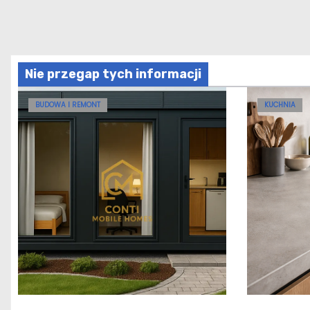
Nie przegap tych informacji
BUDOWA I REMONT
KUCHNIA