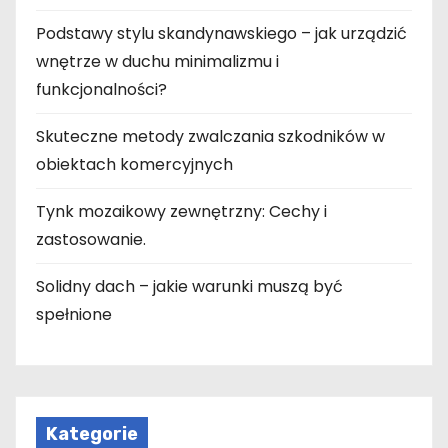
Podstawy stylu skandynawskiego – jak urządzić
wnętrze w duchu minimalizmu i
funkcjonalności?
Skuteczne metody zwalczania szkodników w
obiektach komercyjnych
Tynk mozaikowy zewnętrzny: Cechy i
zastosowanie.
Solidny dach – jakie warunki muszą być
spełnione
Kategorie