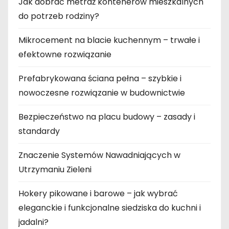
Jak dobrać metraż kontenerów mieszkalnych
do potrzeb rodziny?
Mikrocement na blacie kuchennym – trwałe i
efektowne rozwiązanie
Prefabrykowana ściana pełna – szybkie i
nowoczesne rozwiązanie w budownictwie
Bezpieczeństwo na placu budowy – zasady i
standardy
Znaczenie Systemów Nawadniających w
Utrzymaniu Zieleni
Hokery pikowane i barowe – jak wybrać
eleganckie i funkcjonalne siedziska do kuchni i
jadalni?