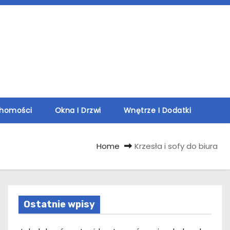
chomości
Okna I Drzwi
Wnętrze I Dodatki
Home
Krzesła i sofy do biura
Ostatnie wpisy