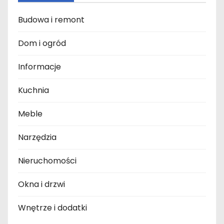
Budowa i remont
Dom i ogród
Informacje
Kuchnia
Meble
Narzędzia
Nieruchomości
Okna i drzwi
Wnętrze i dodatki