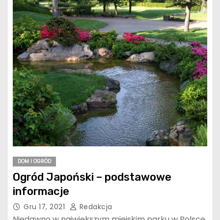
DOM I OGRÓD
Ogród Japoński – podstawowe
informacje
Gru 17, 2021
Redakcja
Niedawno w największym miejskim parku w Polsce