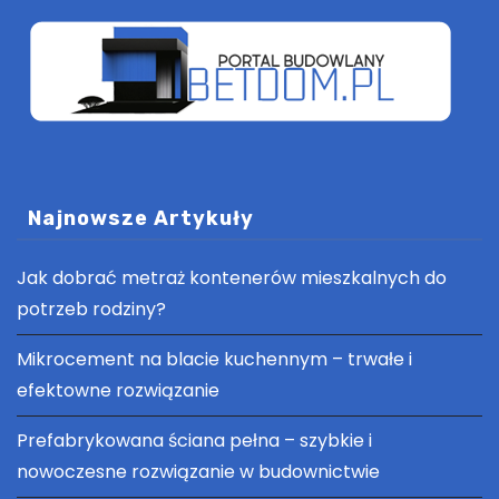
Najnowsze Artykuły
Jak dobrać metraż kontenerów mieszkalnych do
potrzeb rodziny?
Mikrocement na blacie kuchennym – trwałe i
efektowne rozwiązanie
Prefabrykowana ściana pełna – szybkie i
nowoczesne rozwiązanie w budownictwie