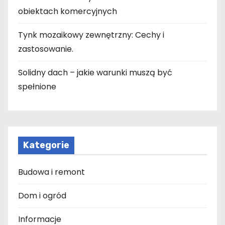
obiektach komercyjnych
Tynk mozaikowy zewnętrzny: Cechy i
zastosowanie.
Solidny dach – jakie warunki muszą być
spełnione
Kategorie
Budowa i remont
Dom i ogród
Informacje