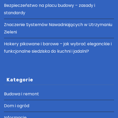
Bezpieczeństwo na placu budowy – zasady i
standardy
Znaczenie Systemów Nawadniających w Utrzymaniu
Zieleni
Hokery pikowane i barowe – jak wybrać eleganckie i
funkcjonalne siedziska do kuchni i jadalni?
Kategorie
Budowa i remont
Dom i ogród
Informacje