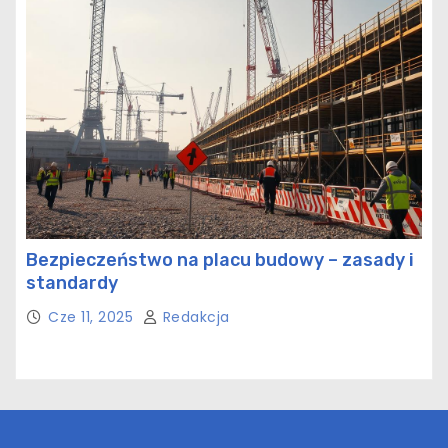
Bezpieczeństwo na placu budowy – zasady i
standardy
Cze 11, 2025
Redakcja