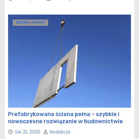
BUDOWA I REMONT
Prefabrykowana ściana pełna – szybkie i
nowoczesne rozwiązanie w budownictwie
Sie 21, 2025
Redakcja