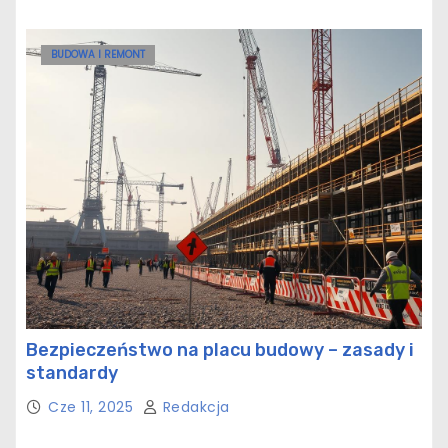
BUDOWA I REMONT
Bezpieczeństwo na placu budowy – zasady i
standardy
Cze 11, 2025
Redakcja