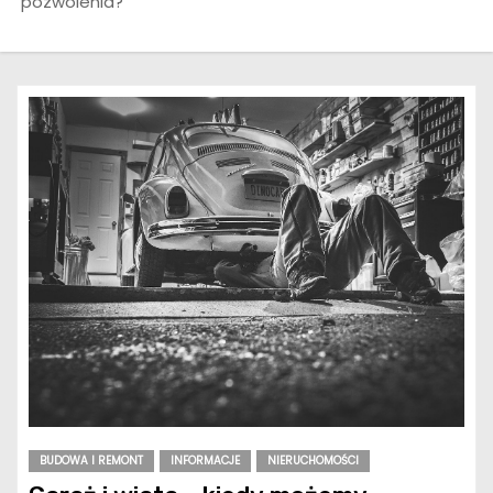
pozwolenia?
BUDOWA I REMONT
INFORMACJE
NIERUCHOMOŚCI