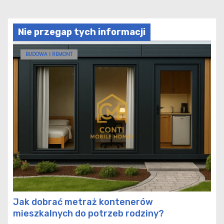
Nie przegap tych informacji
BUDOWA I REMONT
Jak dobrać metraż kontenerów
mieszkalnych do potrzeb rodziny?