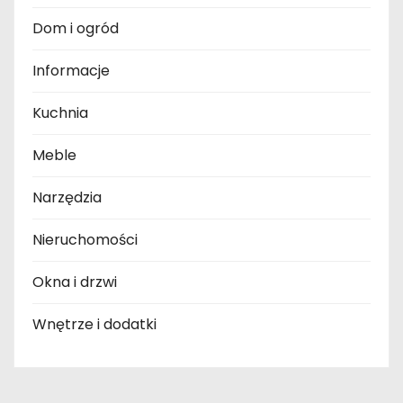
Dom i ogród
Informacje
Kuchnia
Meble
Narzędzia
Nieruchomości
Okna i drzwi
Wnętrze i dodatki