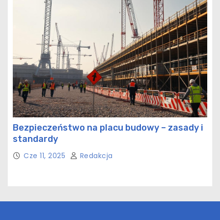
Bezpieczeństwo na placu budowy – zasady i
standardy
Cze 11, 2025
Redakcja