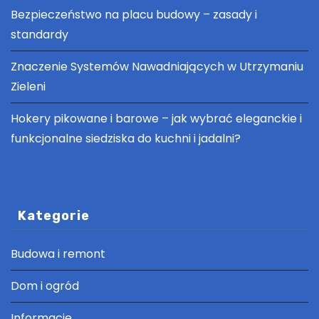
Bezpieczeństwo na placu budowy – zasady i
standardy
Znaczenie Systemów Nawadniających w Utrzymaniu
Zieleni
Hokery pikowane i barowe – jak wybrać eleganckie i
funkcjonalne siedziska do kuchni i jadalni?
Kategorie
Budowa i remont
Dom i ogród
Informacje