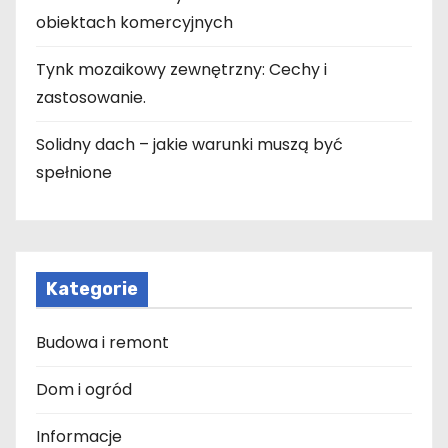
obiektach komercyjnych
Tynk mozaikowy zewnętrzny: Cechy i
zastosowanie.
Solidny dach – jakie warunki muszą być
spełnione
Kategorie
Budowa i remont
Dom i ogród
Informacje