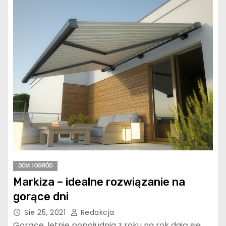
DOM I OGRÓD
Markiza – idealne rozwiązanie na
gorące dni
Sie 25, 2021
Redakcja
Gorące, letnie popołudnia z roku na rok dają się