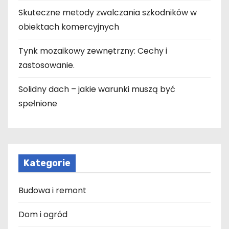
Skuteczne metody zwalczania szkodników w
obiektach komercyjnych
Tynk mozaikowy zewnętrzny: Cechy i
zastosowanie.
Solidny dach – jakie warunki muszą być
spełnione
Kategorie
Budowa i remont
Dom i ogród