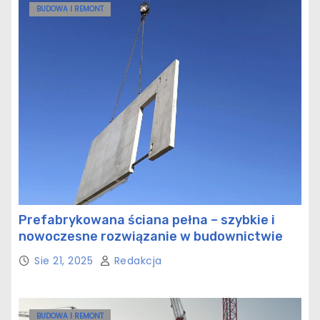
BUDOWA I REMONT
Prefabrykowana ściana pełna – szybkie i
nowoczesne rozwiązanie w budownictwie
Sie 21, 2025
Redakcja
BUDOWA I REMONT