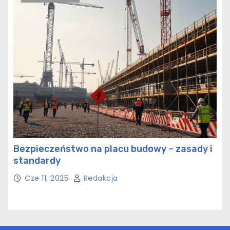
Bezpieczeństwo na placu budowy – zasady i
standardy
Cze 11, 2025
Redakcja