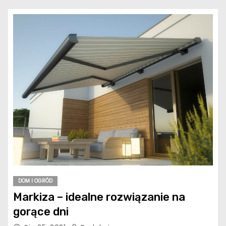
DOM I OGRÓD
Markiza – idealne rozwiązanie na
gorące dni