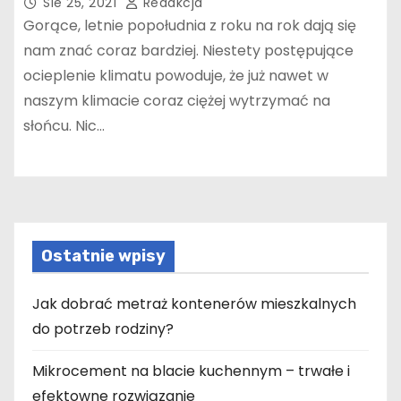
Sie 25, 2021
Redakcja
Gorące, letnie popołudnia z roku na rok dają się
nam znać coraz bardziej. Niestety postępujące
ocieplenie klimatu powoduje, że już nawet w
naszym klimacie coraz ciężej wytrzymać na
słońcu. Nic…
Ostatnie wpisy
Jak dobrać metraż kontenerów mieszkalnych
do potrzeb rodziny?
Mikrocement na blacie kuchennym – trwałe i
efektowne rozwiązanie