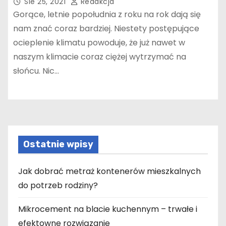
Sie 25, 2021
Redakcja
Gorące, letnie popołudnia z roku na rok dają się
nam znać coraz bardziej. Niestety postępujące
ocieplenie klimatu powoduje, że już nawet w
naszym klimacie coraz ciężej wytrzymać na
słońcu. Nic…
Ostatnie wpisy
Jak dobrać metraż kontenerów mieszkalnych
do potrzeb rodziny?
Mikrocement na blacie kuchennym – trwałe i
efektowne rozwiązanie