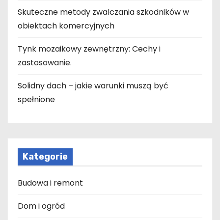
Skuteczne metody zwalczania szkodników w
obiektach komercyjnych
Tynk mozaikowy zewnętrzny: Cechy i
zastosowanie.
Solidny dach – jakie warunki muszą być
spełnione
Kategorie
Budowa i remont
Dom i ogród