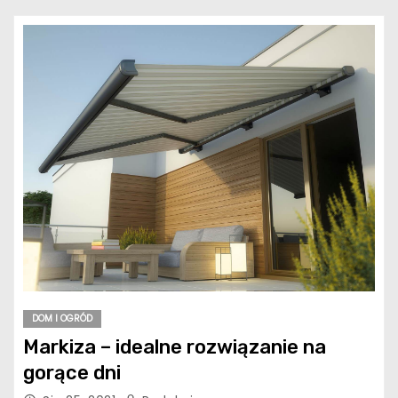
DOM I OGRÓD
Markiza – idealne rozwiązanie na
gorące dni