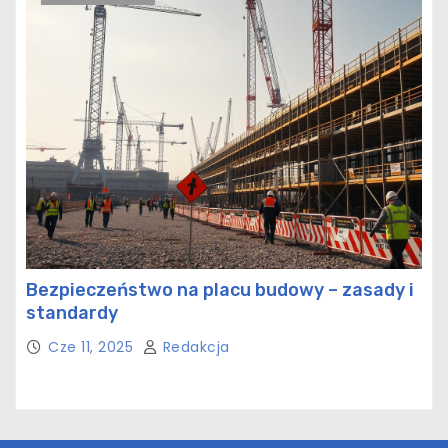
Bezpieczeństwo na placu budowy – zasady i
standardy
Cze 11, 2025
Redakcja