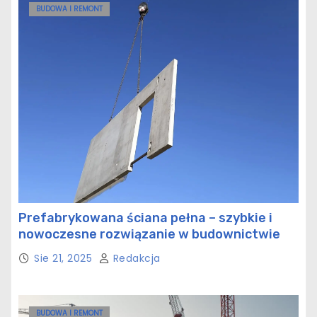
BUDOWA I REMONT
Prefabrykowana ściana pełna – szybkie i
nowoczesne rozwiązanie w budownictwie
Sie 21, 2025
Redakcja
BUDOWA I REMONT