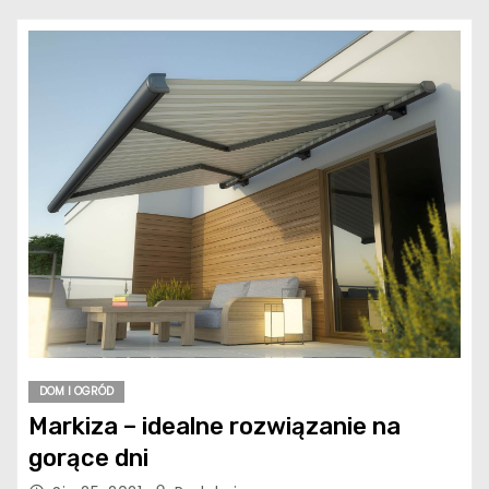
DOM I OGRÓD
Markiza – idealne rozwiązanie na
gorące dni