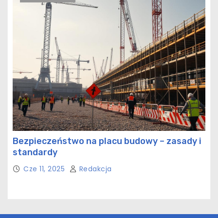
Bezpieczeństwo na placu budowy – zasady i
standardy
Cze 11, 2025
Redakcja