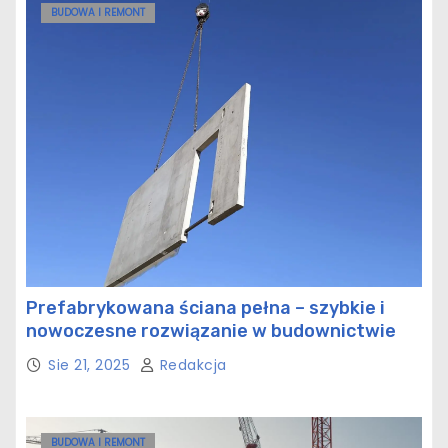
BUDOWA I REMONT
Prefabrykowana ściana pełna – szybkie i
nowoczesne rozwiązanie w budownictwie
Sie 21, 2025
Redakcja
BUDOWA I REMONT