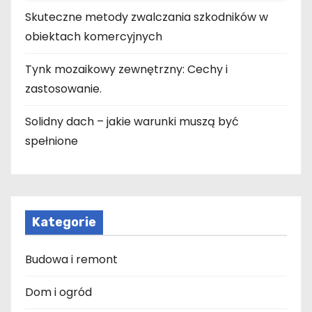
Skuteczne metody zwalczania szkodników w
obiektach komercyjnych
Tynk mozaikowy zewnętrzny: Cechy i
zastosowanie.
Solidny dach – jakie warunki muszą być
spełnione
Kategorie
Budowa i remont
Dom i ogród