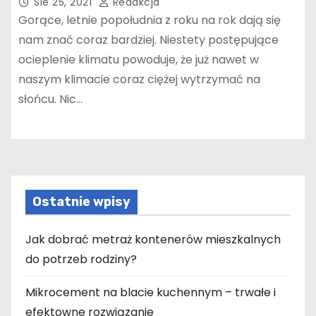
Sie 25, 2021
Redakcja
Gorące, letnie popołudnia z roku na rok dają się
nam znać coraz bardziej. Niestety postępujące
ocieplenie klimatu powoduje, że już nawet w
naszym klimacie coraz ciężej wytrzymać na
słońcu. Nic…
Ostatnie wpisy
Jak dobrać metraż kontenerów mieszkalnych
do potrzeb rodziny?
Mikrocement na blacie kuchennym – trwałe i
efektowne rozwiązanie