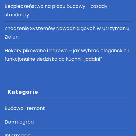
Bezpieczeństwo na placu budowy – zasady i
standardy
Znaczenie Systemów Nawadniających w Utrzymaniu
Zieleni
Hokery pikowane i barowe – jak wybrać eleganckie i
funkcjonalne siedziska do kuchni i jadalni?
Kategorie
Budowa i remont
Dom i ogród
Informacje