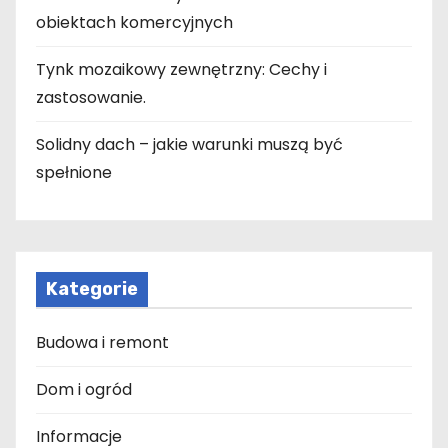
obiektach komercyjnych
Tynk mozaikowy zewnętrzny: Cechy i
zastosowanie.
Solidny dach – jakie warunki muszą być
spełnione
Kategorie
Budowa i remont
Dom i ogród
Informacje