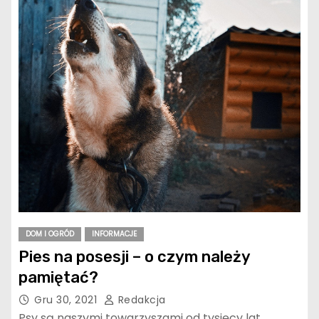
DOM I OGRÓD
INFORMACJE
Pies na posesji – o czym należy
pamiętać?
Gru 30, 2021
Redakcja
Psy są naszymi towarzyszami od tysięcy lat.