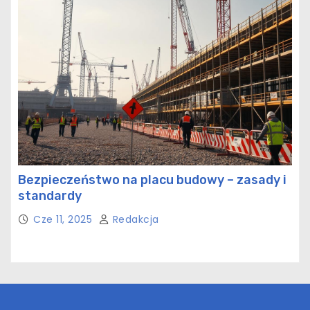
Bezpieczeństwo na placu budowy – zasady i
standardy
Cze 11, 2025
Redakcja