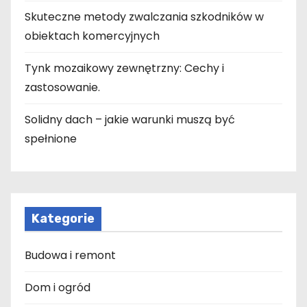
Skuteczne metody zwalczania szkodników w
obiektach komercyjnych
Tynk mozaikowy zewnętrzny: Cechy i
zastosowanie.
Solidny dach – jakie warunki muszą być
spełnione
Kategorie
Budowa i remont
Dom i ogród