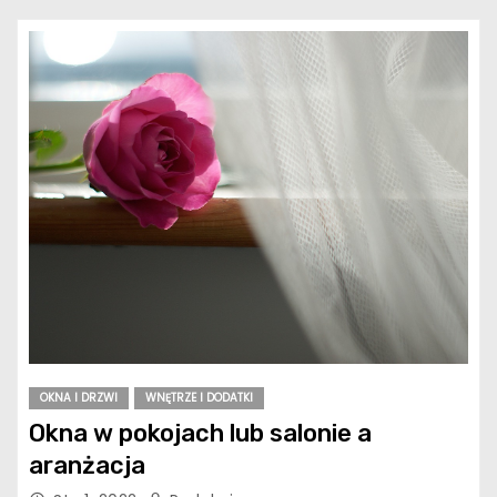
OKNA I DRZWI
WNĘTRZE I DODATKI
Okna w pokojach lub salonie a
aranżacja