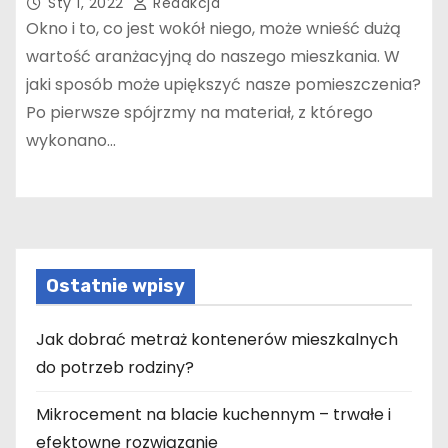
Sty 1, 2022
Redakcja
Okno i to, co jest wokół niego, może wnieść dużą
wartość aranżacyjną do naszego mieszkania. W
jaki sposób może upiększyć nasze pomieszczenia?
Po pierwsze spójrzmy na materiał, z którego
wykonano…
Ostatnie wpisy
Jak dobrać metraż kontenerów mieszkalnych
do potrzeb rodziny?
Mikrocement na blacie kuchennym – trwałe i
efektowne rozwiązanie