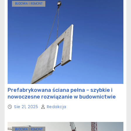
BUDOWA I REMONT
Prefabrykowana ściana pełna – szybkie i
nowoczesne rozwiązanie w budownictwie
Sie 21, 2025
Redakcja
BUDOWA I REMONT