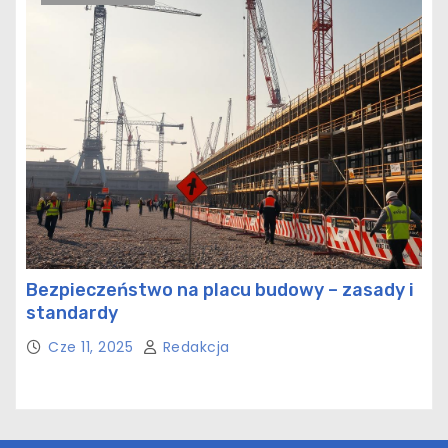
Bezpieczeństwo na placu budowy – zasady i
standardy
Cze 11, 2025
Redakcja