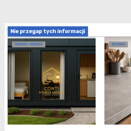
Nie przegap tych informacji
BUDOWA I REMONT
KUCHNIA