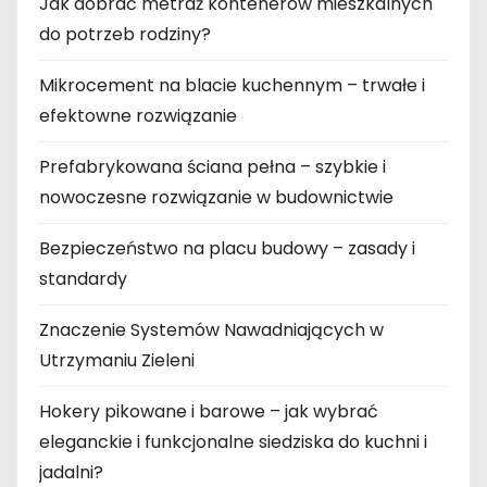
Jak dobrać metraż kontenerów mieszkalnych
do potrzeb rodziny?
Mikrocement na blacie kuchennym – trwałe i
efektowne rozwiązanie
Prefabrykowana ściana pełna – szybkie i
nowoczesne rozwiązanie w budownictwie
Bezpieczeństwo na placu budowy – zasady i
standardy
Znaczenie Systemów Nawadniających w
Utrzymaniu Zieleni
Hokery pikowane i barowe – jak wybrać
eleganckie i funkcjonalne siedziska do kuchni i
jadalni?