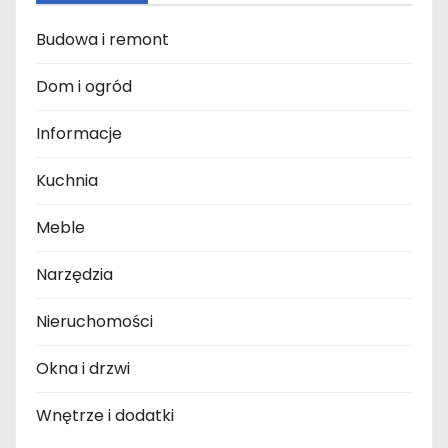
Budowa i remont
Dom i ogród
Informacje
Kuchnia
Meble
Narzędzia
Nieruchomości
Okna i drzwi
Wnętrze i dodatki