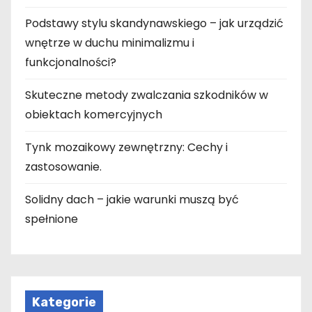
Podstawy stylu skandynawskiego – jak urządzić
wnętrze w duchu minimalizmu i
funkcjonalności?
Skuteczne metody zwalczania szkodników w
obiektach komercyjnych
Tynk mozaikowy zewnętrzny: Cechy i
zastosowanie.
Solidny dach – jakie warunki muszą być
spełnione
Kategorie