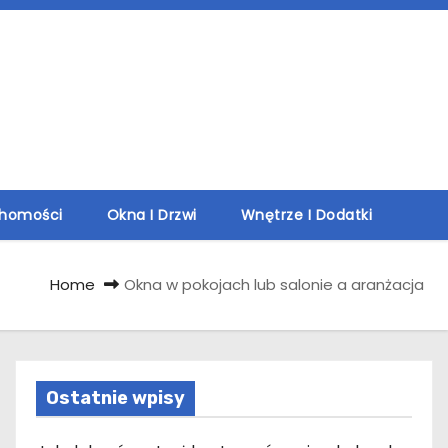
chomości
Okna I Drzwi
Wnętrze I Dodatki
Home
Okna w pokojach lub salonie a aranżacja
Ostatnie wpisy