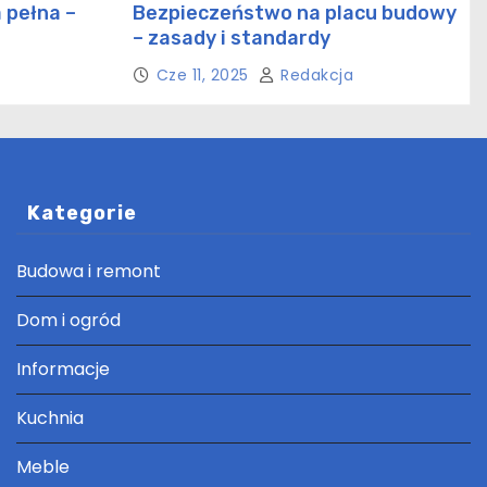
 pełna –
Bezpieczeństwo na placu budowy
– zasady i standardy
ctwie
Cze 11, 2025
Redakcja
Kategorie
Budowa i remont
Dom i ogród
Informacje
Kuchnia
Meble