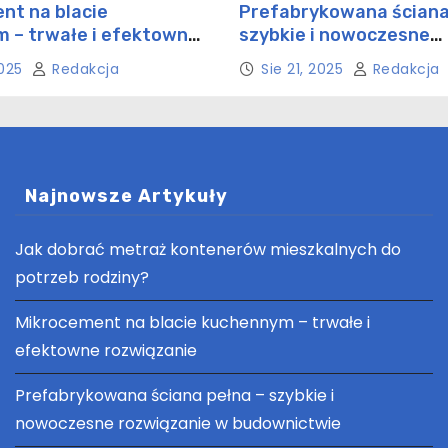
nt na blacie
Prefabrykowana ściana
 – trwałe i efektowne
szybkie i nowoczesne
ie
rozwiązanie w budowni
2025
Redakcja
Sie 21, 2025
Redakcja
Najnowsze Artykuły
Jak dobrać metraż kontenerów mieszkalnych do
potrzeb rodziny?
Mikrocement na blacie kuchennym – trwałe i
efektowne rozwiązanie
Prefabrykowana ściana pełna – szybkie i
nowoczesne rozwiązanie w budownictwie