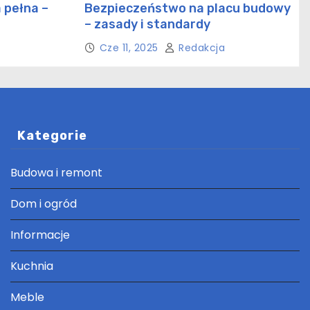
 pełna –
Bezpieczeństwo na placu budowy
– zasady i standardy
ctwie
Cze 11, 2025
Redakcja
Kategorie
Budowa i remont
Dom i ogród
Informacje
Kuchnia
Meble