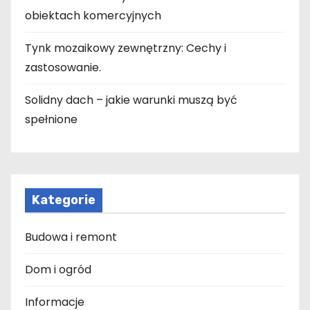
obiektach komercyjnych
Tynk mozaikowy zewnętrzny: Cechy i
zastosowanie.
Solidny dach – jakie warunki muszą być
spełnione
Kategorie
Budowa i remont
Dom i ogród
Informacje