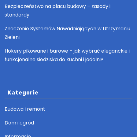
Bezpieczeństwo na placu budowy – zasady i
standardy
Znaczenie Systemów Nawadniających w Utrzymaniu
Zieleni
Hokery pikowane i barowe – jak wybrać eleganckie i
funkcjonalne siedziska do kuchni i jadalni?
Kategorie
Budowa i remont
Dom i ogród
Informacje