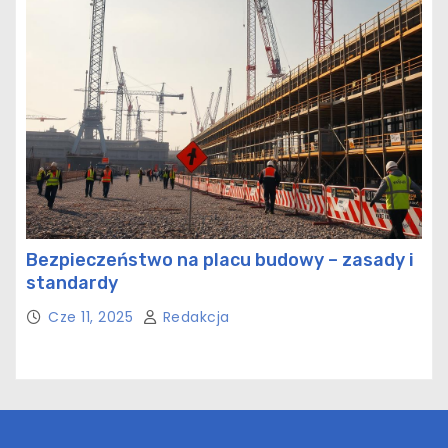
Bezpieczeństwo na placu budowy – zasady i
standardy
Cze 11, 2025
Redakcja