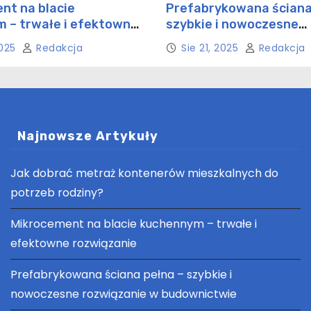
nt na blacie
Prefabrykowana ściana
 – trwałe i efektowne
szybkie i nowoczesne
ie
rozwiązanie w budowni
2025
Redakcja
Sie 21, 2025
Redakcja
Najnowsze Artykuły
Jak dobrać metraż kontenerów mieszkalnych do
potrzeb rodziny?
Mikrocement na blacie kuchennym – trwałe i
efektowne rozwiązanie
Prefabrykowana ściana pełna – szybkie i
nowoczesne rozwiązanie w budownictwie