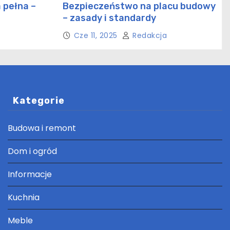
 pełna –
Bezpieczeństwo na placu budowy
– zasady i standardy
ctwie
Cze 11, 2025
Redakcja
Kategorie
Budowa i remont
Dom i ogród
Informacje
Kuchnia
Meble