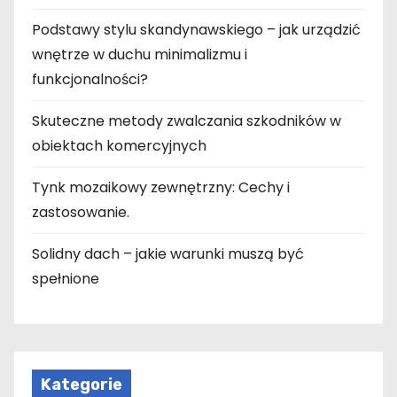
Podstawy stylu skandynawskiego – jak urządzić
wnętrze w duchu minimalizmu i
funkcjonalności?
Skuteczne metody zwalczania szkodników w
obiektach komercyjnych
Tynk mozaikowy zewnętrzny: Cechy i
zastosowanie.
Solidny dach – jakie warunki muszą być
spełnione
Kategorie