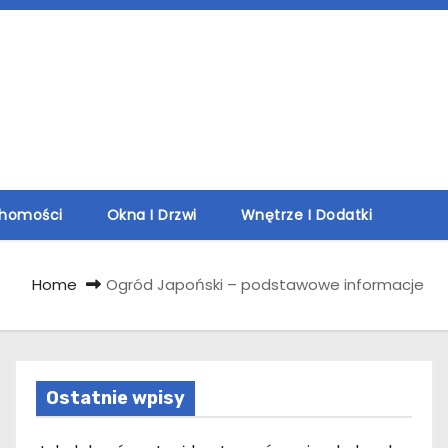
chomości
Okna I Drzwi
Wnętrze I Dodatki
Home
Ogród Japoński – podstawowe informacje
Ostatnie wpisy