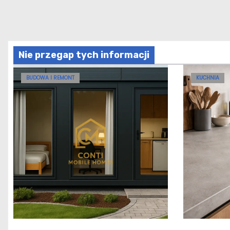
Nie przegap tych informacji
BUDOWA I REMONT
KUCHNIA