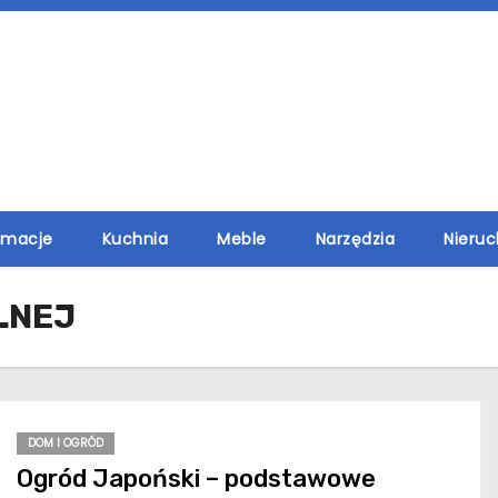
rmacje
Kuchnia
Meble
Narzędzia
Nieru
LNEJ
DOM I OGRÓD
Ogród Japoński – podstawowe