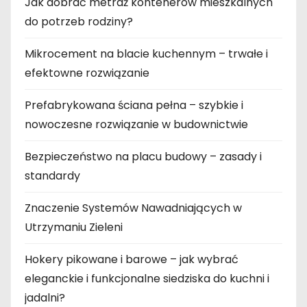
Jak dobrać metraż kontenerów mieszkalnych
do potrzeb rodziny?
Mikrocement na blacie kuchennym – trwałe i
efektowne rozwiązanie
Prefabrykowana ściana pełna – szybkie i
nowoczesne rozwiązanie w budownictwie
Bezpieczeństwo na placu budowy – zasady i
standardy
Znaczenie Systemów Nawadniających w
Utrzymaniu Zieleni
Hokery pikowane i barowe – jak wybrać
eleganckie i funkcjonalne siedziska do kuchni i
jadalni?