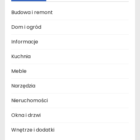
Budowa i remont
Dom i ogród
Informacje
Kuchnia
Meble
Narzędzia
Nieruchomości
Okna i drzwi
Wnętrze i dodatki