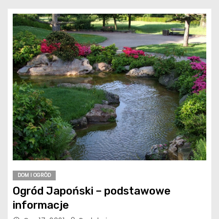
DOM I OGRÓD
Ogród Japoński – podstawowe
informacje