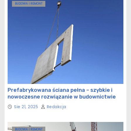
BUDOWA I REMONT
Prefabrykowana ściana pełna – szybkie i
nowoczesne rozwiązanie w budownictwie
Sie 21, 2025
Redakcja
BUDOWA I REMONT