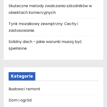
Skuteczne metody zwalczania szkodników w
obiektach komercyjnych
Tynk mozaikowy zewnętrzny: Cechy i
zastosowanie.
Solidny dach – jakie warunki muszą być
spełnione
Kategorie
Budowa i remont
Dom i ogród