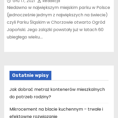
Gru 17, 2021
Redakcja
Niedawno w największym miejskim parku w Polsce
(jednocześnie jednym z największych na świecie)
czyli Parku Śląskim w Chorzowie otwarto Ogród
Japoński. Jego zalążki powstały już w latach 60
ubiegłego wieku.…
Ostatnie wpisy
Jak dobrać metraż kontenerów mieszkalnych
do potrzeb rodziny?
Mikrocement na blacie kuchennym – trwałe i
efektowne rozwiązanie