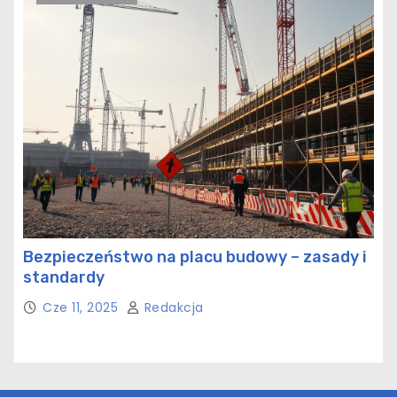
Bezpieczeństwo na placu budowy – zasady i
standardy
Cze 11, 2025
Redakcja