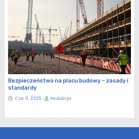
Bezpieczeństwo na placu budowy – zasady i
standardy
Cze 11, 2025
Redakcja