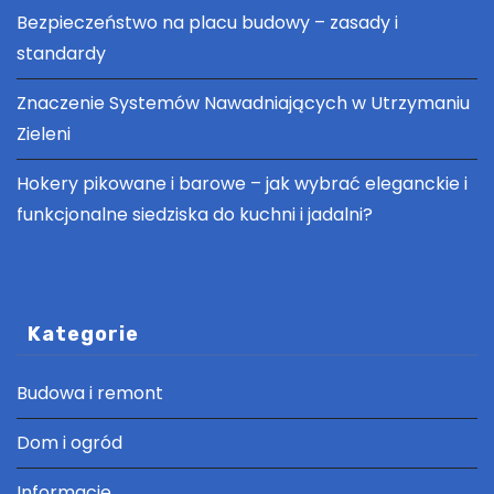
Bezpieczeństwo na placu budowy – zasady i
standardy
Znaczenie Systemów Nawadniających w Utrzymaniu
Zieleni
Hokery pikowane i barowe – jak wybrać eleganckie i
funkcjonalne siedziska do kuchni i jadalni?
Kategorie
Budowa i remont
Dom i ogród
Informacje