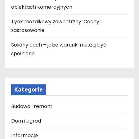
obiektach komercyjnych
Tynk mozaikowy zewnętrzny: Cechy i
zastosowanie.
Solidny dach – jakie warunki muszą być
spełnione
Kategorie
Budowa i remont
Dom i ogród
Informacje