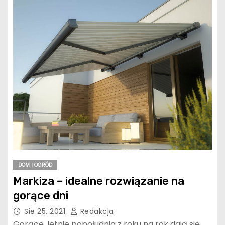
DOM I OGRÓD
Markiza – idealne rozwiązanie na
gorące dni
Sie 25, 2021
Redakcja
Gorące, letnie popołudnia z roku na rok dają się