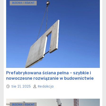
BUDOWA I REMONT
Prefabrykowana ściana pełna – szybkie i
nowoczesne rozwiązanie w budownictwie
Sie 21, 2025
Redakcja
BUDOWA I REMONT