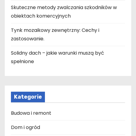
Skuteczne metody zwalczania szkodników w
obiektach komercyjnych
Tynk mozaikowy zewnętrzny: Cechy i
zastosowanie.
Solidny dach – jakie warunki muszą być
spełnione
Kategorie
Budowa i remont
Dom i ogród