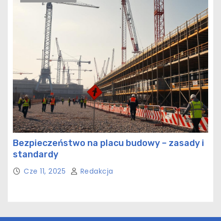
Bezpieczeństwo na placu budowy – zasady i
standardy
Cze 11, 2025
Redakcja