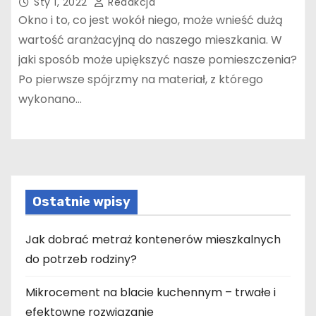
Sty 1, 2022
Redakcja
Okno i to, co jest wokół niego, może wnieść dużą
wartość aranżacyjną do naszego mieszkania. W
jaki sposób może upiększyć nasze pomieszczenia?
Po pierwsze spójrzmy na materiał, z którego
wykonano…
Ostatnie wpisy
Jak dobrać metraż kontenerów mieszkalnych
do potrzeb rodziny?
Mikrocement na blacie kuchennym – trwałe i
efektowne rozwiązanie