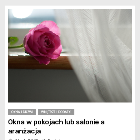
OKNA I DRZWI
WNĘTRZE I DODATKI
Okna w pokojach lub salonie a
aranżacja