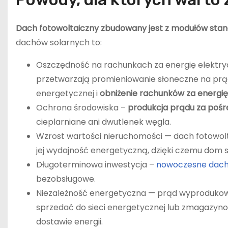
Dach fotowoltaiczny zbudowany jest z modułów sta
dachów solarnych to:
Oszczędność na rachunkach za energię elektr
przetwarzają promieniowanie słoneczne na prąd, 
energetycznej i
obniżenie rachunków za energię
Ochrona środowiska –
produkcja prądu za pośr
cieplarniane ani dwutlenek węgla.
Wzrost wartości nieruchomości — dach fotowol
jej wydajność energetyczną, dzięki czemu dom st
Długoterminowa inwestycja –
nowoczesne dach
bezobsługowe.
Niezależność energetyczna — prąd wyprodukow
sprzedać do sieci energetycznej lub zmagazyno
dostawie energii.