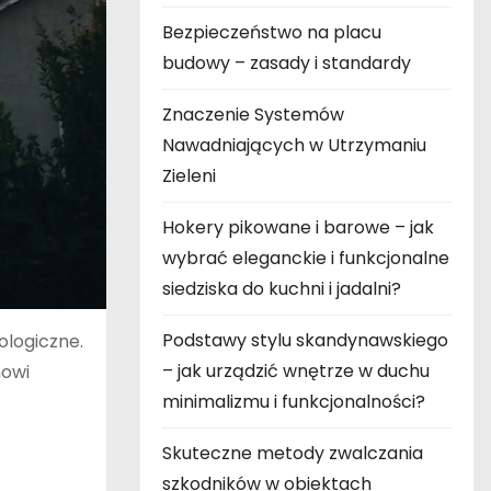
Bezpieczeństwo na placu
budowy – zasady i standardy
Znaczenie Systemów
Nawadniających w Utrzymaniu
Zieleni
Hokery pikowane i barowe – jak
wybrać eleganckie i funkcjonalne
siedziska do kuchni i jadalni?
Podstawy stylu skandynawskiego
ologiczne.
– jak urządzić wnętrze w duchu
nowi
minimalizmu i funkcjonalności?
Skuteczne metody zwalczania
szkodników w obiektach