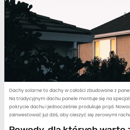
Dachy solarne to dachy w całości zbudowane z paneli
Na tradycyjnym dachu panele montuje się na specjal
pokrycie dachu i jednocześnie produkuje prąd. Nowoc
zainwestować już dziś, aby cieszyć się zerowymi rac
Powody, dla których warto