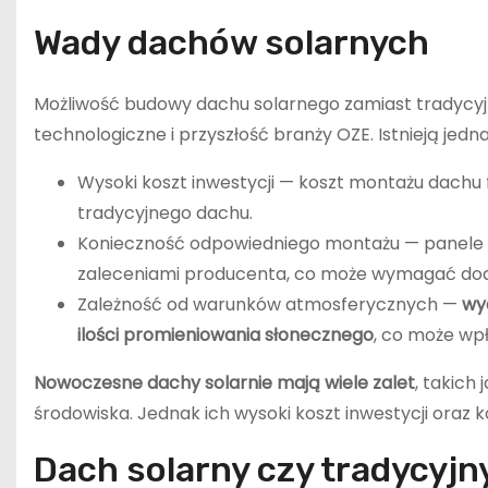
Wady dachów solarnych
Możliwość budowy dachu solarnego zamiast tradycyj
technologiczne i przyszłość branży OZE. Istnieją je
Wysoki koszt inwestycji — koszt montażu dachu
tradycyjnego dachu.
Konieczność odpowiedniego montażu — panele 
zaleceniami producenta, co może wymagać doda
Zależność od warunków atmosferycznych —
wy
ilości promieniowania słonecznego
, co może wp
Nowoczesne dachy solarnie mają wiele zalet
, takich
środowiska. Jednak ich wysoki koszt inwestycji ora
Dach solarny czy tradycyj