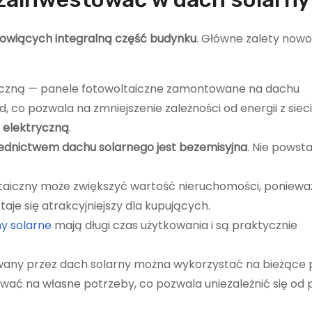
nowiących integralną część budynku
. Główne zalety now
yczną — panele fotowoltaiczne zamontowane na dachu
co pozwala na zmniejszenie zależności od energii z sieci
 elektryczną
.
ednictwem dachu solarnego jest bezemisyjna
. Nie powst
taiczny może zwiększyć wartość nieruchomości, poniewa
aje się atrakcyjniejszy dla kupujących.
y solarne
mają długi czas użytkowania i są praktycznie
any przez dach solarny można wykorzystać na bieżące 
wać na własne potrzeby, co pozwala uniezależnić się od 