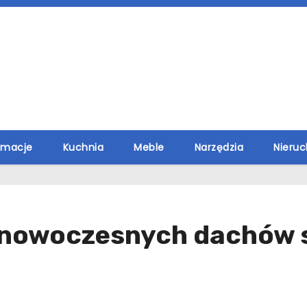
rmacje
Kuchnia
Meble
Narzędzia
Nieru
dy nowoczesnych dachów 